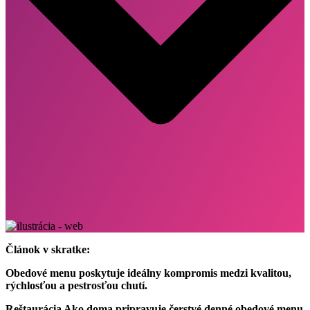
Článok v skratke:
Obedové menu poskytuje ideálny kompromis medzi kvalitou,
rýchlosťou a pestrosťou chutí.
Reštaurácia Ako doma pripravuje čerstvé denné obedové menu