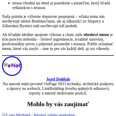
terasa vhodná na obed aj posedenie s priateľmi, ktorý hľadá
reštauráciu s terasou
Naša poloha je výborne dopravne prepojená – vďaka tomu nás
navštevujú nielen Bratislavčania, ale aj zákazníci zo Stupavy a
Záhorskej Bystrici radi navštevujú náš podnik.
Ak hľadáte ideálne spojenie výkonu a chuti, naše
obedové menu
je
tým pravým riešením – čerstvé ingrediencie, kvalitné suroviny,
profesionálny servis a príjemné prostredie s terasou. Príďte ochutnať
menu, ktoré vás zasýti – sme tu pre vás každý deň, aj cez víkendy.
Jozef Doliňák
Na starosti mám prvotné OnPage SEO techniky, technickú podporu
a úpravy na weboch, LinkBuilding (tvorba spätných odkazov),
reporty a interné sledovanie pozícií.
Mohlo by vás zaujímať