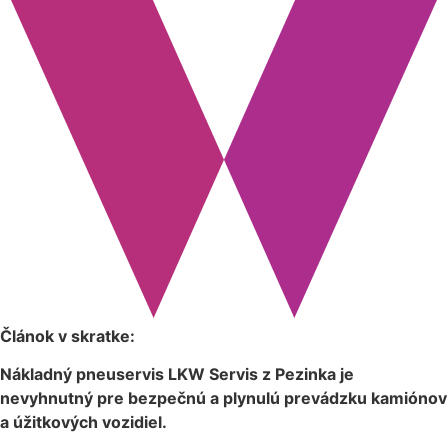
Článok v skratke:
Nákladný pneuservis LKW Servis z Pezinka je
nevyhnutný pre bezpečnú a plynulú prevádzku kamiónov
a úžitkových vozidiel.