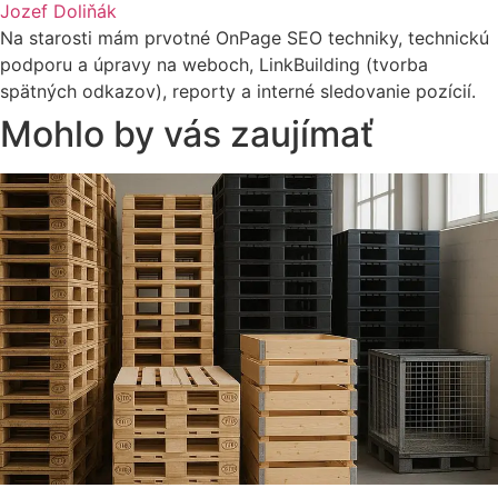
Jozef Doliňák
Na starosti mám prvotné OnPage SEO techniky, technickú
podporu a úpravy na weboch, LinkBuilding (tvorba
spätných odkazov), reporty a interné sledovanie pozícií.
Mohlo by vás zaujímať