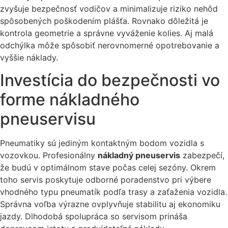
zvyšuje bezpečnosť vodičov a minimalizuje riziko nehôd
spôsobených poškodením plášťa. Rovnako dôležitá je
kontrola geometrie a správne vyváženie kolies. Aj malá
odchýlka môže spôsobiť nerovnomerné opotrebovanie a
vyššie náklady.
Investícia do bezpečnosti vo
forme nákladného
pneuservisu
Pneumatiky sú jediným kontaktným bodom vozidla s
vozovkou. Profesionálny
nákladný pneuservis
zabezpečí,
že budú v optimálnom stave počas celej sezóny. Okrem
toho servis poskytuje odborné poradenstvo pri výbere
vhodného typu pneumatík podľa trasy a zaťaženia vozidla.
Správna voľba výrazne ovplyvňuje stabilitu aj ekonomiku
jazdy. Dlhodobá spolupráca so servisom prináša