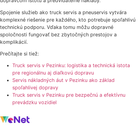
dopravcom istotu a predvídateľné náklady.
Spojenie služieb ako truck servis a pneuservis vytvára
komplexné riešenie pre každého, kto potrebuje spoľahlivú
technickú podporu. Vďaka tomu môžu dopravné
spoločnosti fungovať bez zbytočných prestojov a
komplikácií.
Prečítajte si tiež:
Truck servis v Pezinku: logistika a technická istota
pre regionálnu aj diaľkovú dopravu
Servis nákladných áut v Pezinku ako základ
spoľahlivej dopravy
Truck servis v Pezinku pre bezpečnú a efektívnu
prevádzku vozidiel