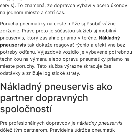
servis). To znamená, že dopravca vybaví viacero úkonov
na jednom mieste a šetrí čas.
Porucha pneumatiky na ceste môže spôsobiť vážne
zdržanie. Práve preto je súčasťou služieb aj mobilný
pneuservis, ktorý zasiahne priamo v teréne.
Nákladný
pneuservis
tak dokáže reagovať rýchlo a efektívne bez
potreby odťahu. Výjazdové vozidlo je vybavené potrebnou
technikou na výmenu alebo opravu pneumatiky priamo na
mieste poruchy. Táto služba výrazne skracuje čas
odstávky a znižuje logistické straty.
Nákladný pneuservis ako
partner dopravných
spoločností
Pre profesionálnych dopravcov je
nákladný pneuservis
dôležitým partnerom. Pravidelná údržba pneumatík