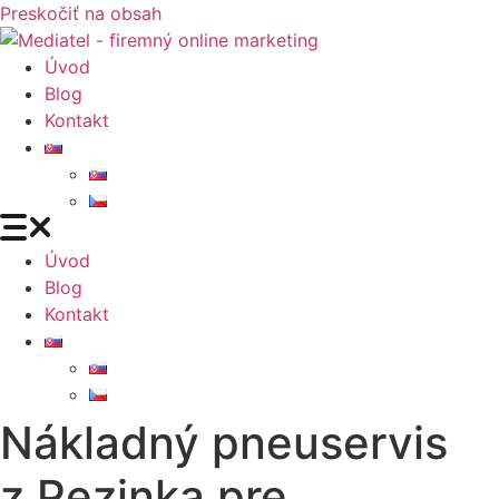
Preskočiť na obsah
Úvod
Blog
Kontakt
Úvod
Blog
Kontakt
Nákladný pneuservis
z Pezinka pre