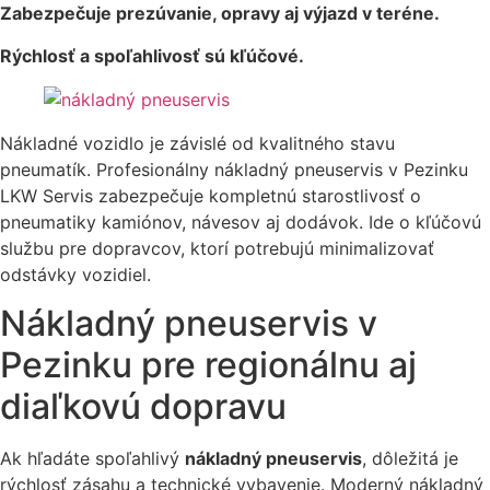
Zabezpečuje prezúvanie, opravy aj výjazd v teréne.
Rýchlosť a spoľahlivosť sú kľúčové.
Nákladné vozidlo je závislé od kvalitného stavu
pneumatík. Profesionálny nákladný pneuservis v Pezinku
LKW Servis zabezpečuje kompletnú starostlivosť o
pneumatiky kamiónov, návesov aj dodávok. Ide o kľúčovú
službu pre dopravcov, ktorí potrebujú minimalizovať
odstávky vozidiel.
Nákladný pneuservis v
Pezinku pre regionálnu aj
diaľkovú dopravu
Ak hľadáte spoľahlivý
nákladný pneuservis
, dôležitá je
rýchlosť zásahu a technické vybavenie. Moderný nákladný