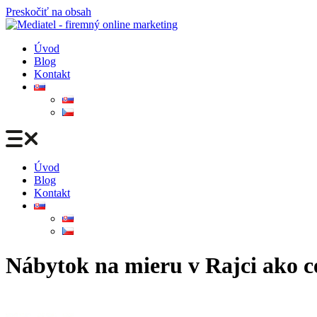
Preskočiť na obsah
Úvod
Blog
Kontakt
Úvod
Blog
Kontakt
Nábytok na mieru v Rajci ako c