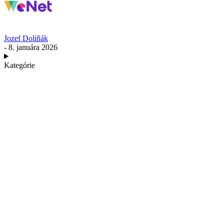
Jozef Doliňák
- 8. januára 2026
Kategórie