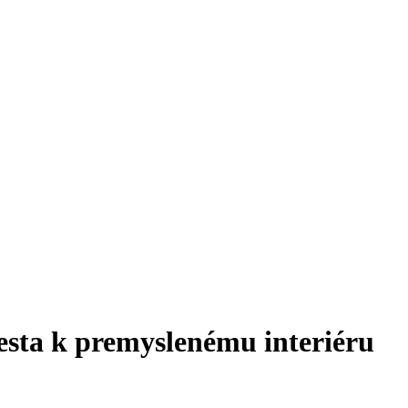
esta k premyslenému interiéru