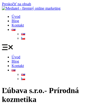
Preskočiť na obsah
Úvod
Blog
Kontakt
Úvod
Blog
Kontakt
Ľúbava s.r.o.- Prírodná
kozmetika