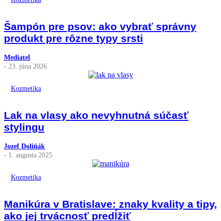
Šampón pre psov: ako vybrať správny
produkt pre rôzne typy srsti
Mediatel
- 23. júna 2026
Kozmetika
Lak na vlasy ako nevyhnutná súčasť
stylingu
Jozef Doliňák
- 1. augusta 2025
Kozmetika
Manikúra v Bratislave: znaky kvality a tipy,
ako jej trvácnosť predĺžiť