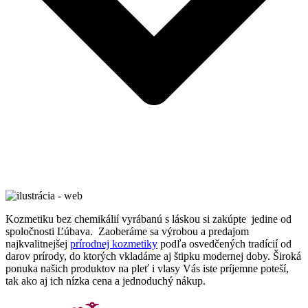
Kozmetiku bez chemikálií vyrábanú s láskou si zakúpte jedine od
spoločnosti Ľúbava. Zaoberáme sa výrobou a predajom
najkvalitnejšej
prírodnej kozmetiky
podľa osvedčených tradícií od
darov prírody, do ktorých vkladáme aj štipku modernej doby. Široká
ponuka našich produktov na pleť i vlasy Vás iste príjemne poteší,
tak ako aj ich nízka cena a jednoduchý nákup.