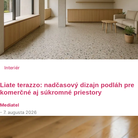
Interiér
Liate terazzo: nadčasový dizajn podláh pre
komerčné aj súkromné priestory
Mediatel
- 7. augusta 2026