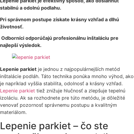
Lepenie parkiet je efektívny spôsob, ako dosiahnuť
stabilnú a odolnú podlahu.
Pri správnom postupe získate krásny vzhľad a dlhú
životnosť.
Odborníci odporúčajú profesionálnu inštaláciu pre
najlepší výsledok.
Lepenie parkiet
je jednou z najpopulárnejších metód
inštalácie podláh. Táto technika ponúka mnoho výhod, ako
je napríklad vyššia stabilita, odolnosť a krásny vzhľad.
Lepenie parkiet
tiež znižuje hlučnosť a zlepšuje tepelnú
izoláciu. Ak sa rozhodnete pre túto metódu, je dôležité
venovať pozornosť správnemu postupu a kvalitným
materiálom.
Lepenie parkiet – čo ste