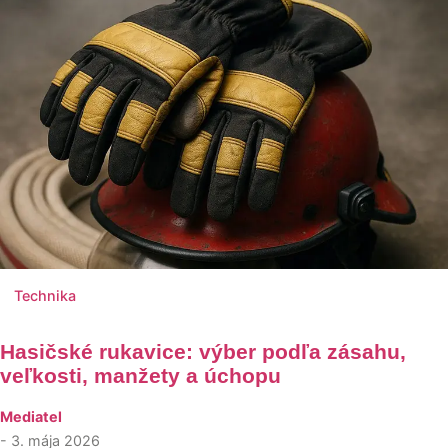
Technika
Hasičské rukavice: výber podľa zásahu,
veľkosti, manžety a úchopu
Mediatel
- 3. mája 2026