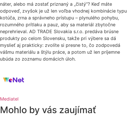
náter, alebo má zostať priznaný a „čistý“? Keď máte
odpoveď, zvyšok je už len voľba vhodnej kombinácie typu
kotúča, zrna a správneho prístupu – plynulého pohybu,
rozumného prítlaku a pauz, aby sa materiál zbytočne
neprehrieval. AD TRADE Slovakia s.r.o. predáva brúsne
produkty po celom Slovensku, takže pri výbere sa dá
myslieť aj prakticky: zvolíte si presne to, čo zodpovedá
vášmu materiálu a štýlu práce, a potom už len príjemne
ubúda zo zoznamu domácich úloh.
Mediatel
Mohlo by vás zaujímať