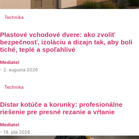
Technika
Plastové vchodové dvere: ako zvoliť
bezpečnosť, izoláciu a dizajn tak, aby boli
tiché, teplé a spoľahlivé
Mediatel
- 2. augusta 2026
Technika
Distar kotúče a korunky: profesionálne
riešenie pre presné rezanie a vŕtanie
Mediatel
- 19. júla 2026