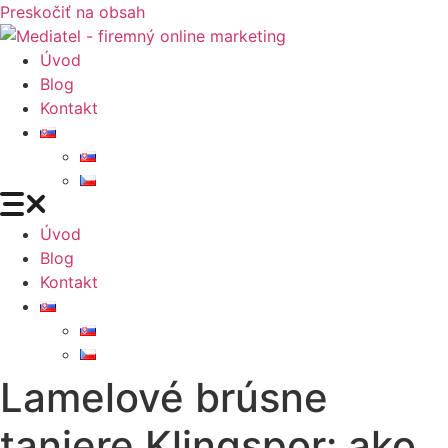
Preskočiť na obsah
Úvod
Blog
Kontakt
Úvod
Blog
Kontakt
Lamelové brúsne
taniere Klingspor: ako