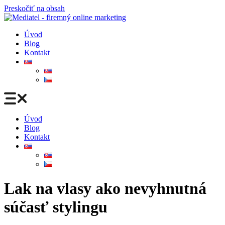
Preskočiť na obsah
Úvod
Blog
Kontakt
Úvod
Blog
Kontakt
Lak na vlasy ako nevyhnutná
súčasť stylingu