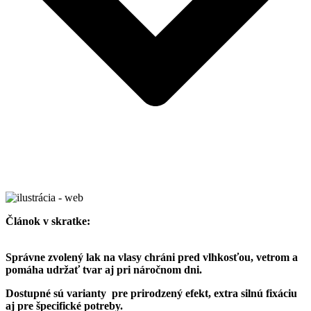
Článok v skratke:
Správne zvolený lak na vlasy chráni pred vlhkosťou, vetrom a
pomáha udržať tvar aj pri náročnom dni.
Dostupné sú varianty pre prirodzený efekt, extra silnú fixáciu
aj pre špecifické potreby.