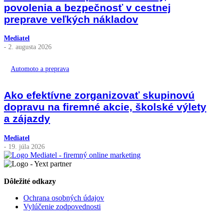
povolenia a bezpečnosť v cestnej
preprave veľkých nákladov
Mediatel
- 2. augusta 2026
Automoto a preprava
Ako efektívne zorganizovať skupinovú
dopravu na firemné akcie, školské výlety
a zájazdy
Mediatel
- 19. júla 2026
Dôležité odkazy
Ochrana osobných údajov
Vylúčenie zodpovednosti