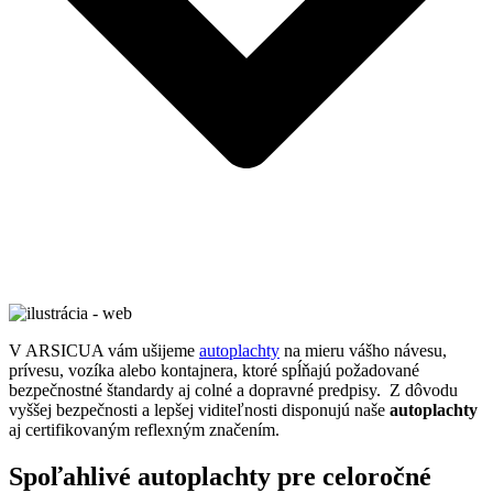
V ARSICUA vám ušijeme
autoplachty
na mieru vášho návesu,
prívesu, vozíka alebo kontajnera, ktoré spĺňajú požadované
bezpečnostné štandardy aj colné a dopravné predpisy. Z dôvodu
vyššej bezpečnosti a lepšej viditeľnosti disponujú naše
autoplachty
aj certifikovaným reflexným značením.
Spoľahlivé autoplachty pre celoročné