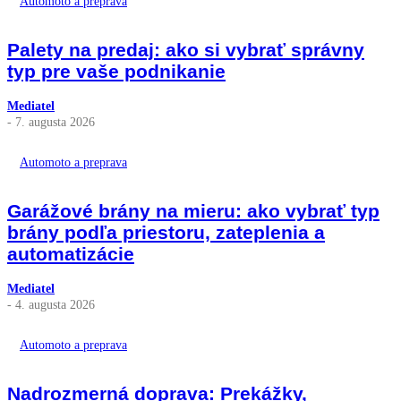
Automoto a preprava
Palety na predaj: ako si vybrať správny
typ pre vaše podnikanie
Mediatel
- 7. augusta 2026
Automoto a preprava
Garážové brány na mieru: ako vybrať typ
brány podľa priestoru, zateplenia a
automatizácie
Mediatel
- 4. augusta 2026
Automoto a preprava
Nadrozmerná doprava: Prekážky,