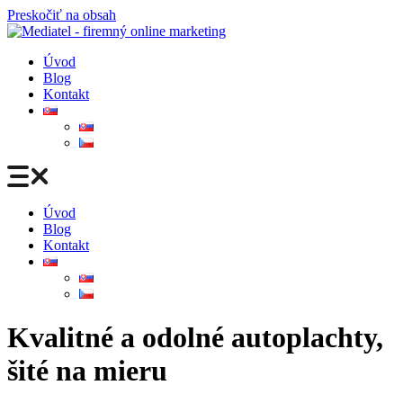
Preskočiť na obsah
Úvod
Blog
Kontakt
Úvod
Blog
Kontakt
Kvalitné a odolné autoplachty,
šité na mieru