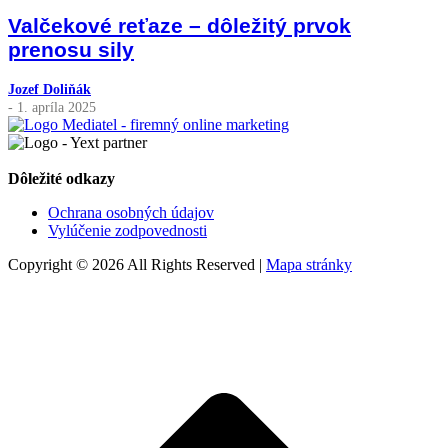
Valčekové reťaze – dôležitý prvok
prenosu sily
Jozef Doliňák
- 1. apríla 2025
Dôležité odkazy
Ochrana osobných údajov
Vylúčenie zodpovednosti
Copyright © 2026 All Rights Reserved |
Mapa stránky