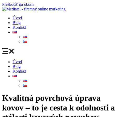
Preskočiť na obsah
Úvod
Blog
Kontakt
Úvod
Blog
Kontakt
Kvalitná povrchová úprava
kovov – to je cesta k odolnosti a