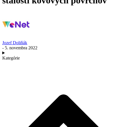
stálosti kovových povrchov
Jozef Doliňák
- 5. novembra 2022
Kategórie