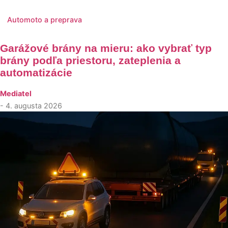
Automoto a preprava
Garážové brány na mieru: ako vybrať typ
brány podľa priestoru, zateplenia a
automatizácie
Mediatel
- 4. augusta 2026