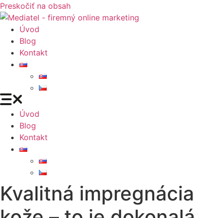
Preskočiť na obsah
Úvod
Blog
Kontakt
Úvod
Blog
Kontakt
Kvalitná impregnácia
kože – to je dokonalá