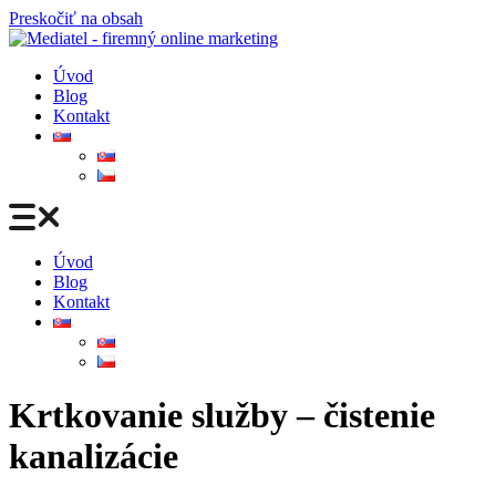
Preskočiť na obsah
Úvod
Blog
Kontakt
Úvod
Blog
Kontakt
Krtkovanie služby – čistenie
kanalizácie