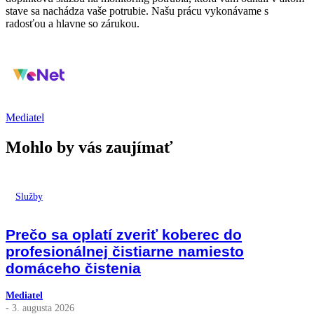
stave sa nachádza vaše potrubie. Našu prácu vykonávame s
radosťou a hlavne so zárukou.
Mediatel
Mohlo by vás zaujímať
Služby
Prečo sa oplatí zveriť koberec do
profesionálnej čistiarne namiesto
domáceho čistenia
Mediatel
- 3. augusta 2026