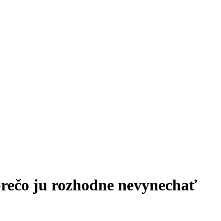
a prečo ju rozhodne nevynechať