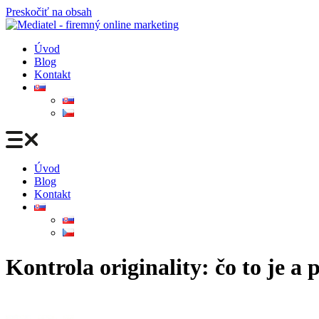
Preskočiť na obsah
Úvod
Blog
Kontakt
Úvod
Blog
Kontakt
Kontrola originality: čo to je 