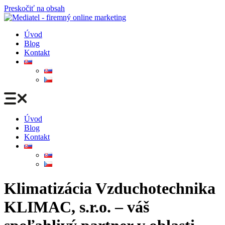
Preskočiť na obsah
Úvod
Blog
Kontakt
Úvod
Blog
Kontakt
Klimatizácia Vzduchotechnika
KLIMAC, s.r.o. – váš