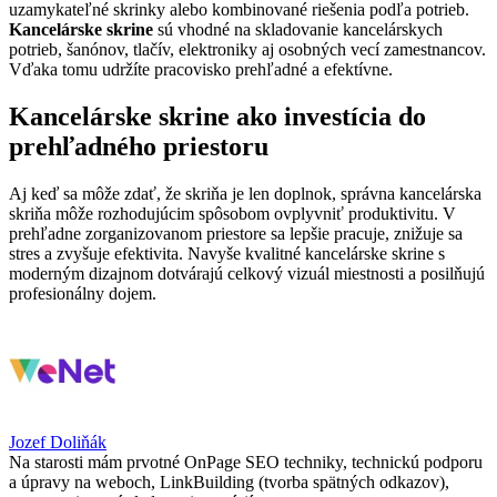
uzamykateľné skrinky alebo kombinované riešenia podľa potrieb.
Kancelárske skrine
sú vhodné na skladovanie kancelárskych
potrieb, šanónov, tlačív, elektroniky aj osobných vecí zamestnancov.
Vďaka tomu udržíte pracovisko prehľadné a efektívne.
Kancelárske skrine ako investícia do
prehľadného priestoru
Aj keď sa môže zdať, že skriňa je len doplnok, správna kancelárska
skriňa môže rozhodujúcim spôsobom ovplyvniť produktivitu. V
prehľadne zorganizovanom priestore sa lepšie pracuje, znižuje sa
stres a zvyšuje efektivita. Navyše kvalitné kancelárske skrine s
moderným dizajnom dotvárajú celkový vizuál miestnosti a posilňujú
profesionálny dojem.
Jozef Doliňák
Na starosti mám prvotné OnPage SEO techniky, technickú podporu
a úpravy na weboch, LinkBuilding (tvorba spätných odkazov),