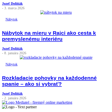
Jozef Doliňák
- 3. marca 2026
Nábytok
Nábytok na mieru v Rajci ako cesta k
premyslenému interiéru
Jozef Doliňák
- 8. januára 2026
Nábytok
Rozkladacie pohovky na každodenné
spanie – ako si vybrať?
Jozef Doliňák
- 2. januára 2026