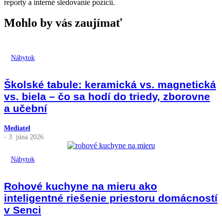
reporty a interné sledovanie pozícií.
Mohlo by vás zaujímať
Nábytok
Školské tabule: keramická vs. magnetická
vs. biela – čo sa hodí do triedy, zborovne
a učební
Mediatel
- 3. júna 2026
Nábytok
Rohové kuchyne na mieru ako
inteligentné riešenie priestoru domácností
v Senci