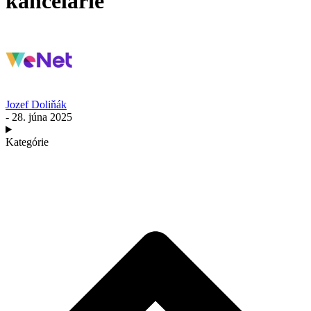
kancelárie
Jozef Doliňák
- 28. júna 2025
Kategórie