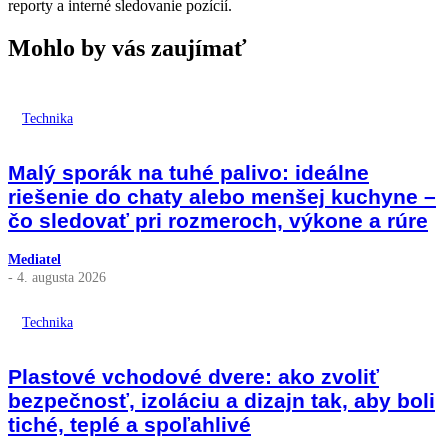
reporty a interné sledovanie pozícií.
Mohlo by vás zaujímať
Technika
Malý sporák na tuhé palivo: ideálne
riešenie do chaty alebo menšej kuchyne –
čo sledovať pri rozmeroch, výkone a rúre
Mediatel
- 4. augusta 2026
Technika
Plastové vchodové dvere: ako zvoliť
bezpečnosť, izoláciu a dizajn tak, aby boli
tiché, teplé a spoľahlivé