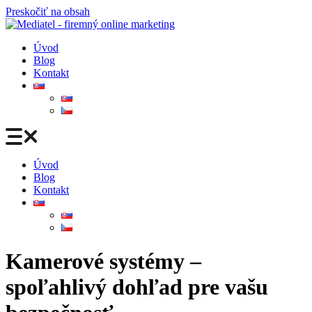
Preskočiť na obsah
Úvod
Blog
Kontakt
Úvod
Blog
Kontakt
Kamerové systémy –
spoľahlivý dohľad pre vašu