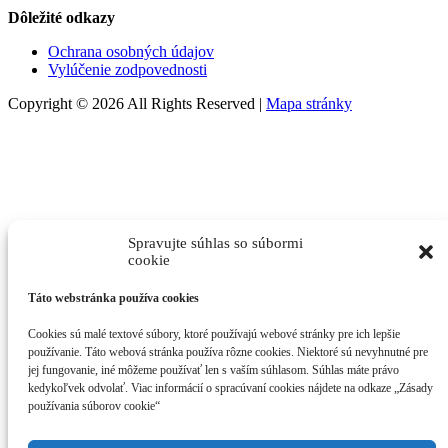
Dôležité odkazy
Ochrana osobných údajov
Vylúčenie zodpovednosti
Copyright © 2026 All Rights Reserved |
Mapa stránky
Spravujte súhlas so súbormi
cookie
Táto webstránka používa cookies
Cookies sú malé textové súbory, ktoré používajú webové stránky pre ich lepšie
používanie. Táto webová stránka používa rôzne cookies. Niektoré sú nevyhnutné pre
jej fungovanie, iné môžeme používať len s vaším súhlasom. Súhlas máte právo
kedykoľvek odvolať. Viac informácií o spracúvaní cookies nájdete na odkaze „Zásady
používania súborov cookie“