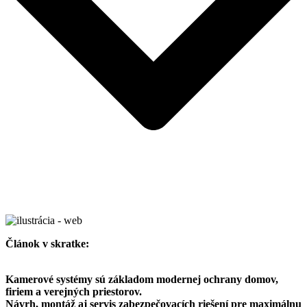
Článok v skratke:
Kamerové systémy sú základom modernej ochrany domov,
firiem a verejných priestorov.
Návrh, montáž aj servis zabezpečovacích riešení pre maximálnu