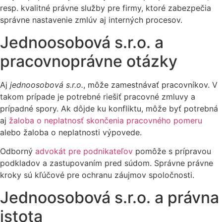
resp. kvalitné právne služby pre firmy, ktoré zabezpečia
správne nastavenie zmlúv aj interných procesov.
Jednoosobová s.r.o. a
pracovnoprávne otázky
Aj
jednoosobová s.r.o.
, môže zamestnávať pracovníkov. V
takom prípade je potrebné riešiť pracovné zmluvy a
prípadné spory. Ak dôjde ku konfliktu, môže byť potrebná
aj
žaloba o neplatnosť skončenia pracovného pomeru
alebo žaloba o neplatnosti výpovede.
Odborný
advokát pre podnikateľov
pomôže s prípravou
podkladov a zastupovaním pred súdom. Správne právne
kroky sú kľúčové pre ochranu záujmov spoločnosti.
Jednoosobová s.r.o. a právna
istota