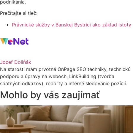
podnikania.
Prečítajte si tiež:
Právnické služby v Banskej Bystrici ako základ istoty
Jozef Doliňák
Na starosti mám prvotné OnPage SEO techniky, technickú
podporu a úpravy na weboch, LinkBuilding (tvorba
spätných odkazov), reporty a interné sledovanie pozícií.
Mohlo by vás zaujímať