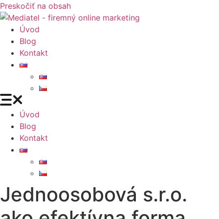
Preskočiť na obsah
Úvod
Blog
Kontakt
Úvod
Blog
Kontakt
Jednoosobová s.r.o.
ako efektívna forma