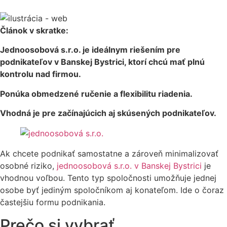
Článok v skratke:
Jednoosobová s.r.o. je ideálnym riešením pre
podnikateľov v Banskej Bystrici, ktorí chcú mať plnú
kontrolu nad firmou.
Ponúka obmedzené ručenie a flexibilitu riadenia.
Vhodná je pre začínajúcich aj skúsených podnikateľov.
Ak chcete podnikať samostatne a zároveň minimalizovať
osobné riziko,
jednoosobová s.r.o. v Banskej Bystrici
je
vhodnou voľbou. Tento typ spoločnosti umožňuje jednej
osobe byť jediným spoločníkom aj konateľom. Ide o čoraz
častejšiu formu podnikania.
Prečo si vybrať