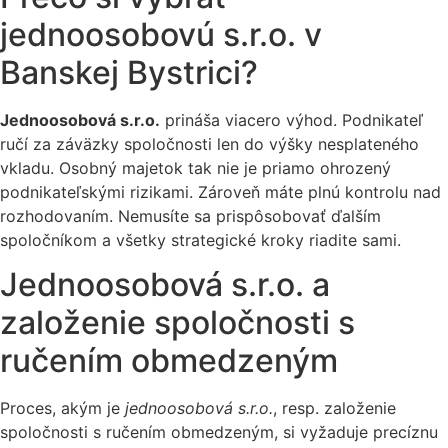
jednoosobovú s.r.o. v
Banskej Bystrici?
Jednoosobová s.r.o.
prináša viacero výhod. Podnikateľ
ručí za záväzky spoločnosti len do výšky nesplateného
vkladu. Osobný majetok tak nie je priamo ohrozený
podnikateľskými rizikami. Zároveň máte plnú kontrolu nad
rozhodovaním. Nemusíte sa prispôsobovať ďalším
spoločníkom a všetky strategické kroky riadite sami.
Jednoosobová s.r.o. a
založenie spoločnosti s
ručením obmedzeným
Proces, akým je
jednoosobová s.r.o.
, resp. založenie
spoločnosti s ručením obmedzeným, si vyžaduje precíznu