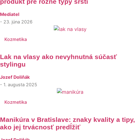
produkt pre rôzne typy srsti
Mediatel
- 23. júna 2026
Kozmetika
Lak na vlasy ako nevyhnutná súčasť
stylingu
Jozef Doliňák
- 1. augusta 2025
Kozmetika
Manikúra v Bratislave: znaky kvality a tipy,
ako jej trvácnosť predĺžiť
Jozef Doliňák