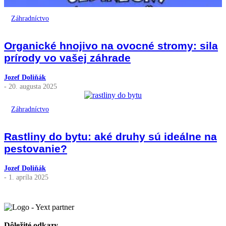
Záhradníctvo
Organické hnojivo na ovocné stromy: sila
prírody vo vašej záhrade
Jozef Doliňák
- 20. augusta 2025
Záhradníctvo
Rastliny do bytu: aké druhy sú ideálne na
pestovanie?
Jozef Doliňák
- 1. apríla 2025
Dôležité odkazy