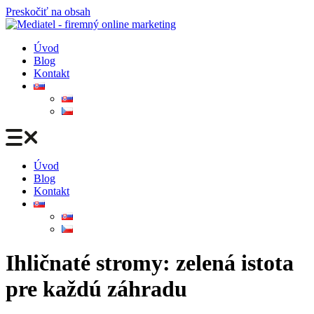
Preskočiť na obsah
Úvod
Blog
Kontakt
Úvod
Blog
Kontakt
Ihličnaté stromy: zelená istota
pre každú záhradu