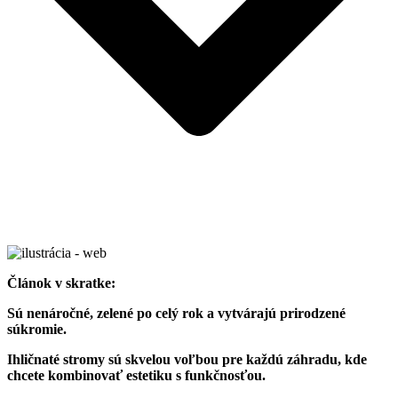
Článok v skratke:
Sú nenáročné, zelené po celý rok a vytvárajú prirodzené
súkromie.
Ihličnaté stromy sú skvelou voľbou pre každú záhradu, kde
chcete kombinovať estetiku s funkčnosťou.