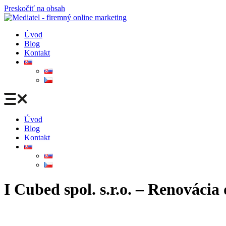
Preskočiť na obsah
Úvod
Blog
Kontakt
Úvod
Blog
Kontakt
I Cubed spol. s.r.o. – Renováci