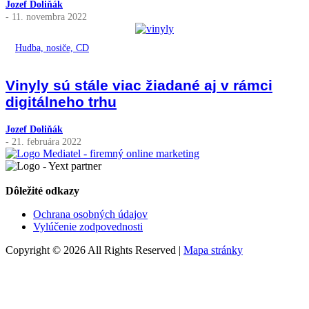
Jozef Doliňák
- 11. novembra 2022
Hudba, nosiče, CD
Vinyly sú stále viac žiadané aj v rámci
digitálneho trhu
Jozef Doliňák
- 21. februára 2022
Dôležité odkazy
Ochrana osobných údajov
Vylúčenie zodpovednosti
Copyright © 2026 All Rights Reserved |
Mapa stránky