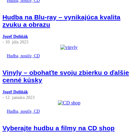
Hudba, nosiče, CD
Hudba na Blu-ray – vynikajúca kvalita
zvuku a obrazu
Jozef Doliňák
- 10. júla 2023
Hudba, nosiče, CD
Vinyly – obohaťte svoju zbierku o ďalšie
cenné kúsky
Jozef Doliňák
- 12. januára 2023
Hudba, nosiče, CD
Vyberajte hudbu a filmy na CD shop