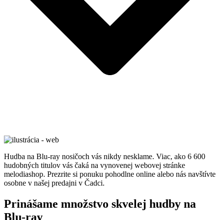
Hudba na Blu-ray nosičoch vás nikdy nesklame. Viac, ako 6 600
hudobných titulov vás čaká na vynovenej webovej stránke
melodiashop. Prezrite si ponuku pohodlne online alebo nás navštívte
osobne v našej predajni v Čadci.
Prinášame množstvo skvelej hudby na
Blu-ray