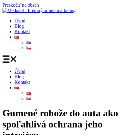
Preskočiť na obsah
Úvod
Blog
Kontakt
Úvod
Blog
Kontakt
Gumené rohože do auta ako
spoľahlivá ochrana jeho