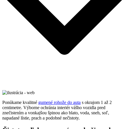
Ponúkame kvalitné
gumené rohože do auta
s okrajom 1 až 2
centimetre. Výborne ochránia interiér vášho vozidla pred
znečistením a vonkajšou špinou ako blato, voda, sneh, soľ,
napadané lístie, prach a podobné nečistoty.