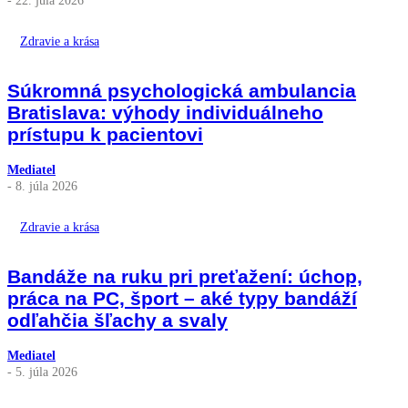
Zdravie a krása
Súkromná psychologická ambulancia
Bratislava: výhody individuálneho
prístupu k pacientovi
Mediatel
- 8. júla 2026
Zdravie a krása
Bandáže na ruku pri preťažení: úchop,
práca na PC, šport – aké typy bandáží
odľahčia šľachy a svaly
Mediatel
- 5. júla 2026