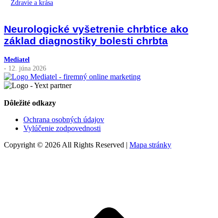
Zdravie a krása
Neurologické vyšetrenie chrbtice ako
základ diagnostiky bolesti chrbta
Mediatel
- 12. júna 2026
Dôležité odkazy
Ochrana osobných údajov
Vylúčenie zodpovednosti
Copyright © 2026 All Rights Reserved |
Mapa stránky