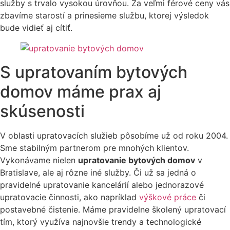
služby s trvalo vysokou úrovňou. Za veľmi férové ceny vás
zbavíme starostí a prinesieme službu, ktorej výsledok
bude vidieť aj cítiť.
S upratovaním bytových
domov máme prax aj
skúsenosti
V oblasti upratovacích služieb pôsobíme už od roku 2004.
Sme stabilným partnerom pre mnohých klientov.
Vykonávame nielen
upratovanie bytových domov
v
Bratislave, ale aj rôzne iné služby. Či už sa jedná o
pravidelné upratovanie kancelárií alebo jednorazové
upratovacie činnosti, ako napríklad
výškové práce
či
postavebné čistenie. Máme pravidelne školený upratovací
tím, ktorý využíva najnovšie trendy a technologické