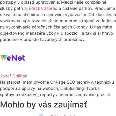
postupy v oblasti upratovania. Medzi naše komplexné
služby patrí aj
údržba záhrad
a čistenie parkov. Pracujeme
s kvalitnou chémiou a najnovším vybavením. Od klasických
vozíkov na upratovanie až po moderné strojové zariadenia
na vykonávanie náročných čistiacich úkonov. U nás máte
objektového manažéra vždy k dispozícii, a tak si aj hravo
poradíme v prípade havarijných problémov.
Jozef Doliňák
Na starosti mám prvotné OnPage SEO techniky, technickú
podporu a úpravy na weboch, LinkBuilding (tvorba
spätných odkazov), reporty a interné sledovanie pozícií.
Mohlo by vás zaujímať