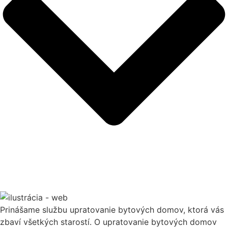
Prinášame službu upratovanie bytových domov, ktorá vás
zbaví všetkých starostí. O upratovanie bytových domov