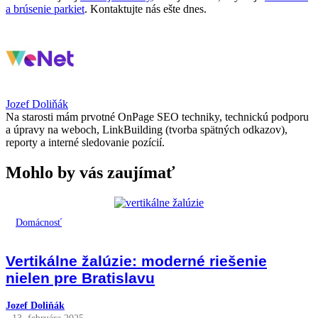
a brúsenie parkiet
. Kontaktujte nás ešte dnes.
Jozef Doliňák
Na starosti mám prvotné OnPage SEO techniky, technickú podporu
a úpravy na weboch, LinkBuilding (tvorba spätných odkazov),
reporty a interné sledovanie pozícií.
Mohlo by vás zaujímať
Domácnosť
Vertikálne žalúzie: moderné riešenie
nielen pre Bratislavu
Jozef Doliňák
- 13. februára 2025