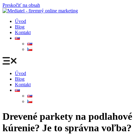
Preskočiť na obsah
Úvod
Blog
Kontakt
Úvod
Blog
Kontakt
Drevené parkety na podlahové
kúrenie? Je to správna voľba?