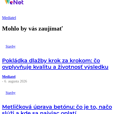
Mediatel
Mohlo by vás zaujímať
Stavby
Pokládka dlažby krok za krokom: čo
ovplyvňuje kvalitu a životnosť výsledku
Mediatel
- 6. augusta 2026
Stavby
Metličková úprava betónu: čo je to, načo
slúži a kde sa najviac oplatí