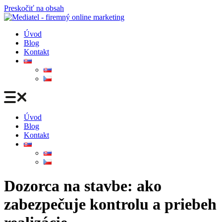
Preskočiť na obsah
Úvod
Blog
Kontakt
Úvod
Blog
Kontakt
Dozorca na stavbe: ako
zabezpečuje kontrolu a priebeh