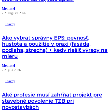
Mediatel
- 2. augusta 2026
Stavby
Ako vybrať správny EPS: pevnosť,
hustota a použitie v praxi (fasáda,
podlaha, strecha) + kedy riešiť výrezy na
mieru
Mediatel
- 2. júla 2026
Stavby
Aké profesie musí zahŕňať projekt pre
stavebné povolenie TZB pri
novostavbách