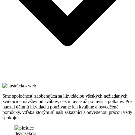
Sme spoločnosť zaoberajúca sa likvidáciou všetkých nežiadaných
zvieracích návštev od švábov, cez mravce až po myši a potkany. Pre
naozaj účinnú likvidáciu používame len kvalitné a osvedčené
pomôcky, vďaka ktorým sú naši zákazníci s odvedenou prácou vždy
spokojní.
dezinsekcia