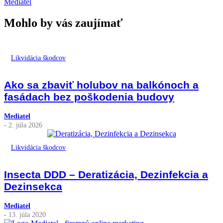
Mediatel
Mohlo by vás zaujímať
Likvidácia škodcov
Ako sa zbaviť holubov na balkónoch a
fasádach bez poškodenia budovy
Mediatel
- 2. júla 2026
Likvidácia škodcov
Insecta DDD – Deratizácia, Dezinfekcia a
Dezinsekca
Mediatel
- 13. júla 2020