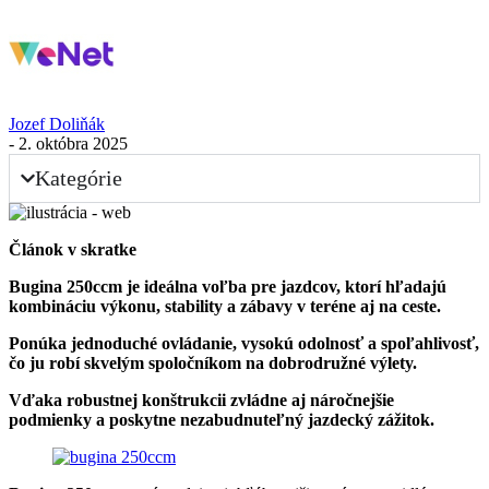
Jozef Doliňák
- 2. októbra 2025
Kategórie
Článok v skratke
Bugina 250ccm je ideálna voľba pre jazdcov, ktorí hľadajú
kombináciu výkonu, stability a zábavy v teréne aj na ceste.
Ponúka jednoduché ovládanie, vysokú odolnosť a spoľahlivosť,
čo ju robí skvelým spoločníkom na dobrodružné výlety.
Vďaka robustnej konštrukcii zvládne aj náročnejšie
podmienky a poskytne nezabudnuteľný jazdecký zážitok.