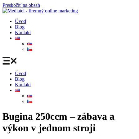
Preskočiť na obsah
Úvod
Blog
Kontakt
Úvod
Blog
Kontakt
Bugina 250ccm – zábava a
výkon v jednom stroji