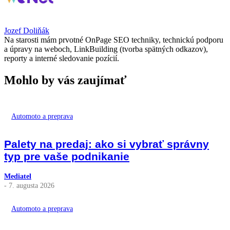
Jozef Doliňák
Na starosti mám prvotné OnPage SEO techniky, technickú podporu
a úpravy na weboch, LinkBuilding (tvorba spätných odkazov),
reporty a interné sledovanie pozícií.
Mohlo by vás zaujímať
Automoto a preprava
Palety na predaj: ako si vybrať správny
typ pre vaše podnikanie
Mediatel
- 7. augusta 2026
Automoto a preprava