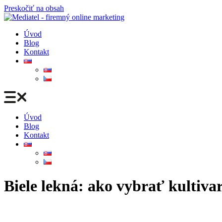
Preskočiť na obsah
Úvod
Blog
Kontakt
Úvod
Blog
Kontakt
Biele lekná: ako vybrať kultivar