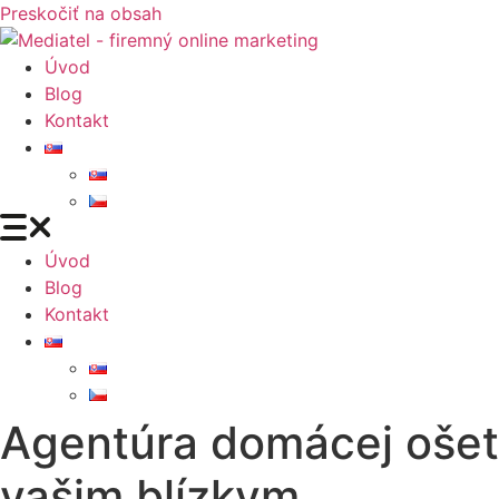
Preskočiť na obsah
Úvod
Blog
Kontakt
Úvod
Blog
Kontakt
Agentúra domácej ošetr
vašim blízkym