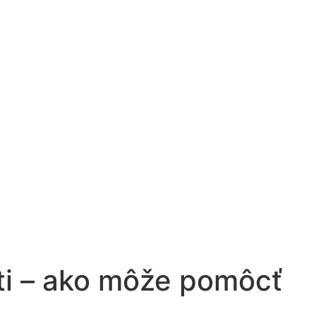
sti – ako môže pomôcť