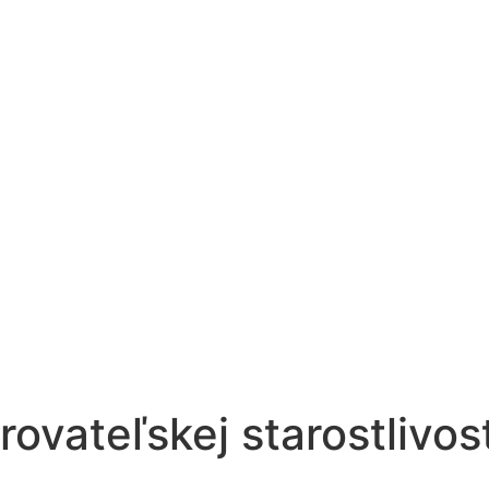
ovateľskej starostlivo