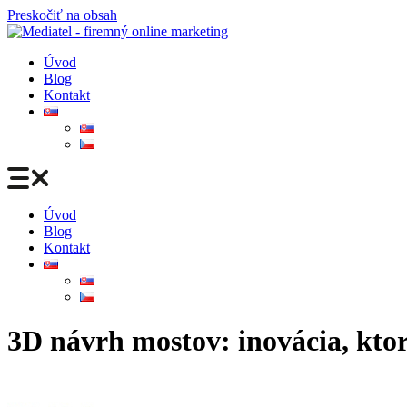
Preskočiť na obsah
Úvod
Blog
Kontakt
Úvod
Blog
Kontakt
3D návrh mostov: inovácia, ktor