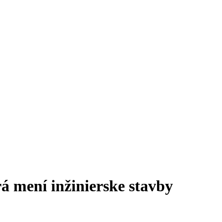
á mení inžinierske stavby