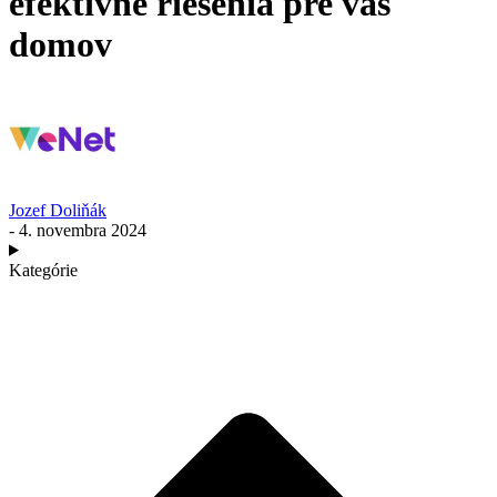
efektívne riešenia pre váš
domov
Jozef Doliňák
- 4. novembra 2024
Kategórie