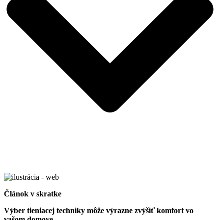
Článok v skratke
Výber tieniacej techniky môže výrazne zvýšiť komfort vo
vašom domove.