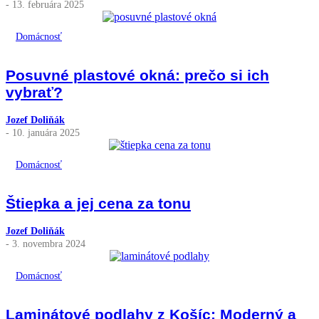
- 13. februára 2025
Domácnosť
Posuvné plastové okná: prečo si ich
vybrať?
Jozef Doliňák
- 10. januára 2025
Domácnosť
Štiepka a jej cena za tonu
Jozef Doliňák
- 3. novembra 2024
Domácnosť
Laminátové podlahy z Košíc: Moderný a