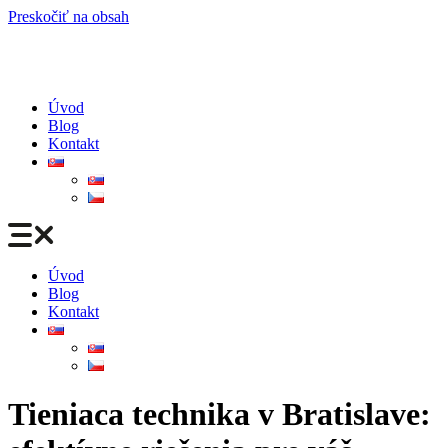
Preskočiť na obsah
Úvod
Blog
Kontakt
Úvod
Blog
Kontakt
Tieniaca technika v Bratislave: