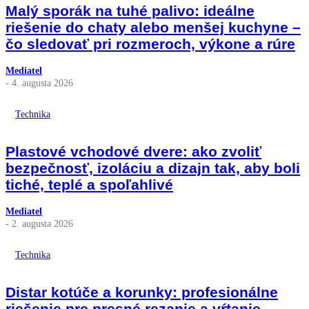
Malý sporák na tuhé palivo: ideálne
riešenie do chaty alebo menšej kuchyne –
čo sledovať pri rozmeroch, výkone a rúre
Mediatel
- 4. augusta 2026
Technika
Plastové vchodové dvere: ako zvoliť
bezpečnosť, izoláciu a dizajn tak, aby boli
tiché, teplé a spoľahlivé
Mediatel
- 2. augusta 2026
Technika
Distar kotúče a korunky: profesionálne
riešenie pre presné rezanie a vŕtanie