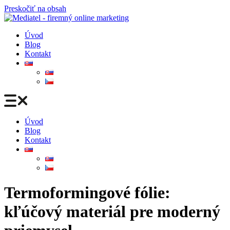
Preskočiť na obsah
Úvod
Blog
Kontakt
Úvod
Blog
Kontakt
Termoformingové fólie:
kľúčový materiál pre moderný