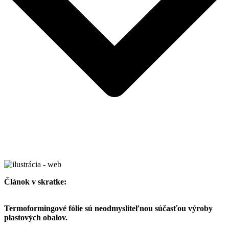
Článok v skratke:
Termoformingové fólie sú neodmysliteľnou súčasťou výroby
plastových obalov.