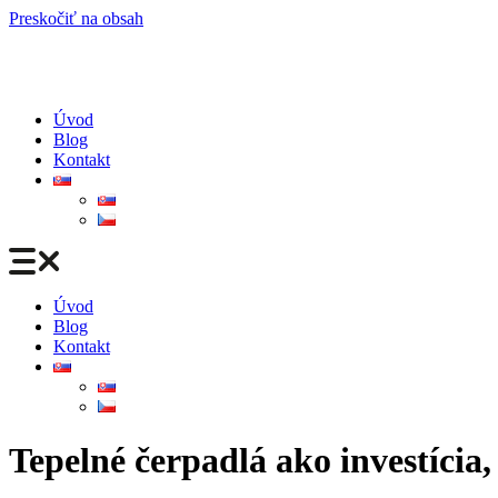
Preskočiť na obsah
Úvod
Blog
Kontakt
Úvod
Blog
Kontakt
Tepelné čerpadlá ako investícia,