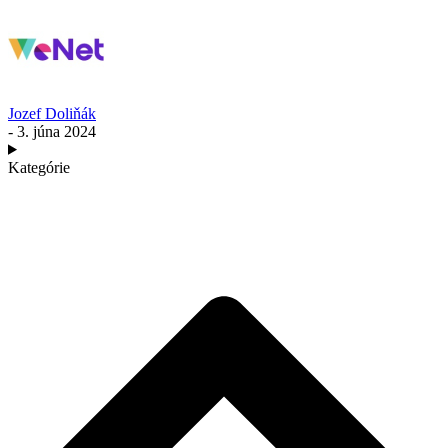
Jozef Doliňák
- 3. júna 2024
Kategórie