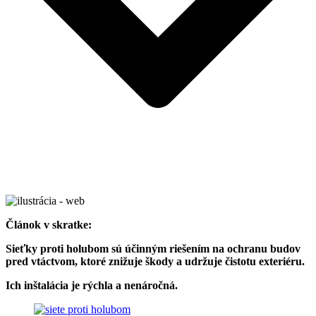
Článok v skratke:
Sieťky proti holubom sú účinným riešením na ochranu budov
pred vtáctvom, ktoré znižuje škody a udržuje čistotu exteriéru.
Ich inštalácia je rýchla a nenáročná.