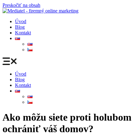
Preskočiť na obsah
Úvod
Blog
Kontakt
Úvod
Blog
Kontakt
Ako môžu siete proti holubom
ochrániť váš domov?