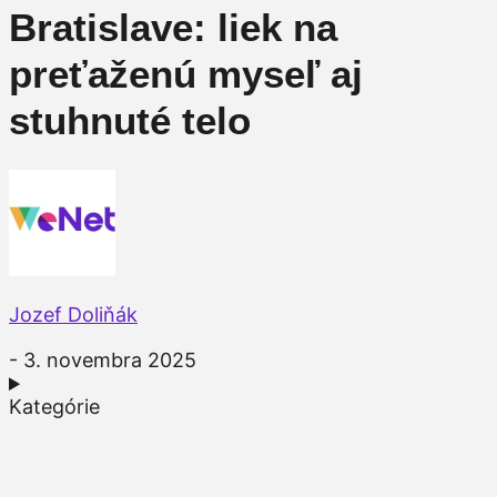
Bratislave: liek na
preťaženú myseľ aj
stuhnuté telo
Jozef Doliňák
- 3. novembra 2025
Kategórie