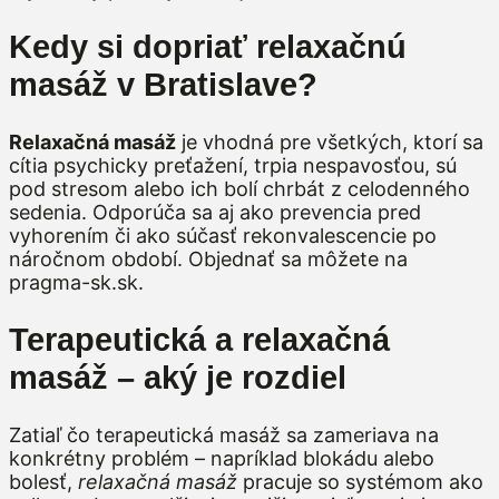
Kedy si dopriať relaxačnú
masáž v Bratislave?
Relaxačná masáž
je vhodná pre všetkých, ktorí sa
cítia psychicky preťažení, trpia nespavosťou, sú
pod stresom alebo ich bolí chrbát z celodenného
sedenia. Odporúča sa aj ako prevencia pred
vyhorením či ako súčasť rekonvalescencie po
náročnom období. Objednať sa môžete na
pragma-sk.sk.
Terapeutická a relaxačná
masáž – aký je rozdiel
Zatiaľ čo terapeutická masáž sa zameriava na
konkrétny problém – napríklad blokádu alebo
bolesť,
relaxačná masáž
pracuje so systémom ako