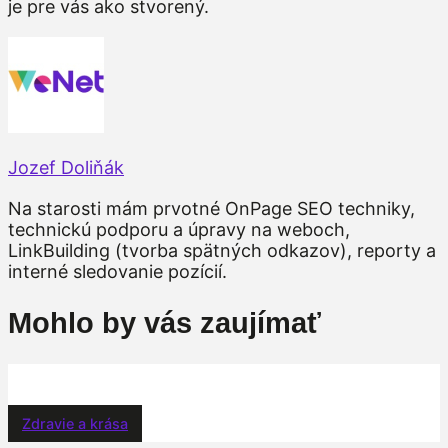
je pre vás ako stvorený.
Jozef Doliňák
Na starosti mám prvotné OnPage SEO techniky,
technickú podporu a úpravy na weboch,
LinkBuilding (tvorba spätných odkazov), reporty a
interné sledovanie pozícií.
Mohlo by vás zaujímať
Zdravie a krása