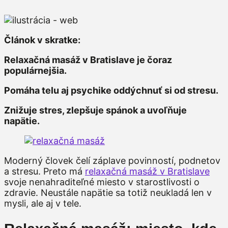
Článok v skratke:
Relaxačná masáž v Bratislave je čoraz
populárnejšia.
Pomáha telu aj psychike oddýchnuť si od stresu.
Znižuje stres, zlepšuje spánok a uvoľňuje
napätie.
Moderný človek čelí záplave povinností, podnetov
a stresu. Preto má
relaxačná masáž v Bratislave
svoje nenahraditeľné miesto v starostlivosti o
zdravie. Neustále napätie sa totiž neukladá len v
mysli, ale aj v tele.