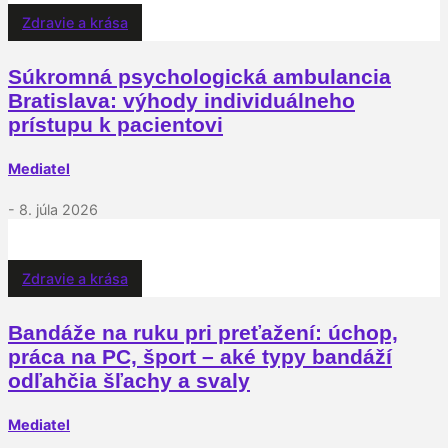
Zdravie a krása
Súkromná psychologická ambulancia
Bratislava: výhody individuálneho
prístupu k pacientovi
Mediatel
- 8. júla 2026
Zdravie a krása
Bandáže na ruku pri preťažení: úchop,
práca na PC, šport – aké typy bandáží
odľahčia šľachy a svaly
Mediatel