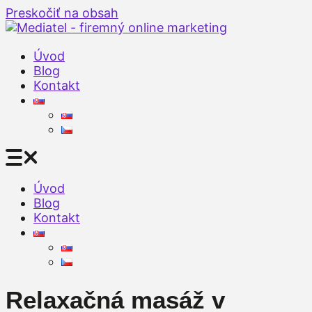
Preskočiť na obsah
Úvod
Blog
Kontakt
Úvod
Blog
Kontakt
Relaxačná masáž v