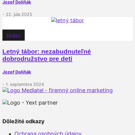
Jozef Doliňák
- 22. júla 2025
Hobby
Letný tábor: nezabudnuteľné
dobrodružstvo pre deti
Jozef Doliňák
- 1. septembra 2024
Dôležité odkazy
Ochrana osobných údajov