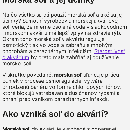
Na čo všetko sa dá použiť morská soľ a aké sú jej
účinky? Samotní výrobcovia morskej akváriovej
soli veria, že mierne osolená voda v sladkovodnom
i morskom akváriu má lepší vplyv na zdravie rýb.
Okrem toho morská soľ v akváriu reguluje
osmotický tlak vo vode a zabraňuje mnohým
chorobám a parazitárnym infekciám.
Starostlivosť
o akvárium
by preto mala zahŕňať aj používanie
morskej soli.
V skratke povedané,
morská soľ
uľahčuje prácu
buniek v procese osmoregulácie, vytvára
prirodzenú bariéru vo forme chloridových iónov,
ktoré blokujú vstrebávanie dusičnanov rybami a
chráni pred vznikom parazitárnych infekcií.
Ako vzniká soľ do akvárií?
Morská soľ
do akvárií je vyrobená z odparenej