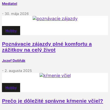
Mediatel
- 30. mája 2026
Hobby
Poznávacie zájazdy plné komfortu a
zážitkov na celý život
Jozef Doliňák
- 2. augusta 2025
Hobby
Prečo je dôležité správne kŕmenie včiel?