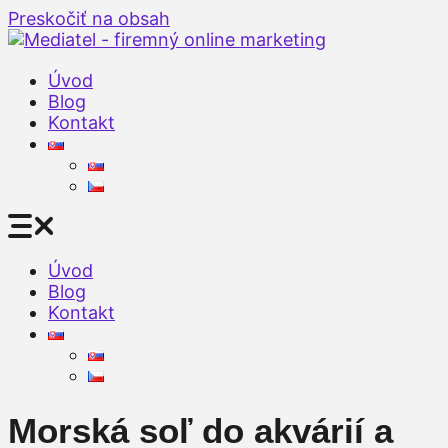
Preskočiť na obsah
Úvod
Blog
Kontakt
Úvod
Blog
Kontakt
Morská soľ do akvárií a