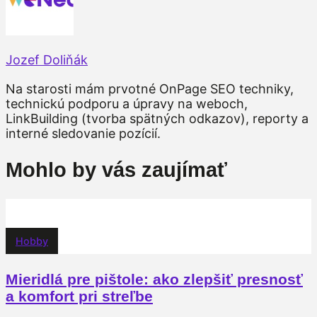
Jozef Doliňák
Na starosti mám prvotné OnPage SEO techniky,
technickú podporu a úpravy na weboch,
LinkBuilding (tvorba spätných odkazov), reporty a
interné sledovanie pozícií.
Mohlo by vás zaujímať
Hobby
Mieridlá pre pištole: ako zlepšiť presnosť
a komfort pri streľbe