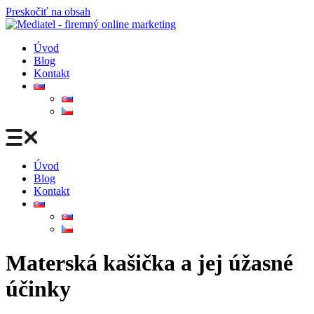
Preskočiť na obsah
Úvod
Blog
Kontakt
Úvod
Blog
Kontakt
Materská kašička a jej úžasné
účinky