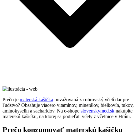
Prečo je
materská kašička
považovaná za obrovský včelí dar pre
ľudstvo? Obsahuje viacero vitamínov, minerálov, bielkovín, tukov,
aminokyselín a sacharidov. Na e-shope
slovenskymed.sk
nakúpite
materskú kašičku, na ktorej sa podieľali včely z včelnice v Hráni.
Prečo konzumovať materskú kašičku