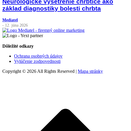
Neurologické vyšetrenie chrbtice ako
základ diagnostiky bolesti chrbta
Mediatel
- 12. júna 2026
Dôležité odkazy
Ochrana osobných údajov
Vylúčenie zodpovednosti
Copyright © 2026 All Rights Reserved |
Mapa stránky