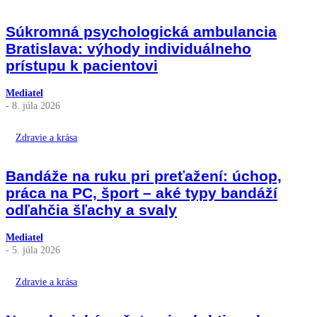
Súkromná psychologická ambulancia
Bratislava: výhody individuálneho
prístupu k pacientovi
Mediatel
- 8. júla 2026
Zdravie a krása
Bandáže na ruku pri preťažení: úchop,
práca na PC, šport – aké typy bandáží
odľahčia šľachy a svaly
Mediatel
- 5. júla 2026
Zdravie a krása